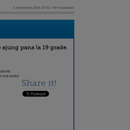
2 noiembrie 2016 10:02 / 69 vizualizari
e ajung pana la 19 grade.
trivite
in sud-vestul
Share it!