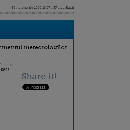
19 noiembrie 2020 16:27 / 37 vizualizari
tismentul meteorologilor
ânt puternic
vă până
Share it!