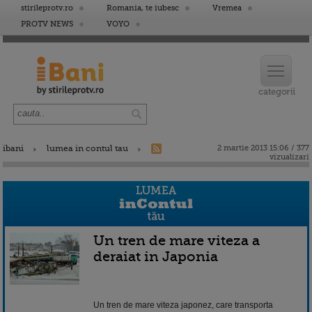
stirileprotv.ro
Romania, te iubesc
Vremea
PROTV NEWS
VOYO
ibani
lumea in contul tau
2 martie 2013 15:06 / 377
vizualizari
Un tren de mare viteza a
deraiat in Japonia
Un tren de mare viteza japonez, care transporta