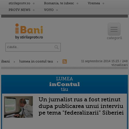
stirileprotv.ro
Romania, te iubesc
Vremea
PROTV NEWS
VOYO
ibani
lumea in contul tau
11 septembrie 2014 15:23 / 248
vizualizari
Un jurnalist rus a fost retinut
dupa publicarea unui interviu
pe tema "federalizarii" Siberiei