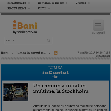
stirileprotv.ro
Romania, te iubesc
Vremea
PROTV NEWS
VOYO
ibani
lumea in contul tau
7 aprilie 2017 16:28 / 185
vizualizari
Un camion a intrat in
multime, la Stockholm
Autoritatile suedeze au anuntat ca mai multe persoane
au fost ranite, dupa ce un suspect a intrat cu un camion