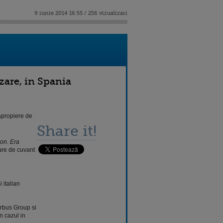
9 iunie 2014 16:55 / 256 vizualizari
zare, in Spania
 apropiere de
Share it!
ron. Era
are de cuvant
 italian
irbus Group si
n cazul in