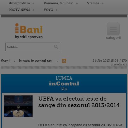
stirileprotv.ro
Romania, te iubesc
Vremea
PROTV NEWS
VOYO
ibani
lumea in contul tau
2 iulie 2013 15:06 / 170
vizualizari
UEFA va efectua teste de
sange din sezonul 2013/2014
UEFA a anuntat ca incepand cu sezonul 2013/2014 va