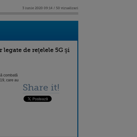
3 iunie 2020 09:14 / 50 vizualizari
legate de reţelele 5G şi
 să combată
-19, care au
Share it!