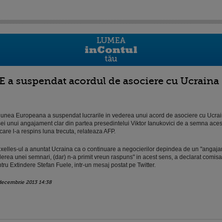
E a suspendat acordul de asociere cu Ucraina
unea Europeana a suspendat lucrarile in vederea unui acord de asociere cu Ucrai
sei unui angajament clar din partea presedintelui Viktor Ianukovici de a semna ace
care l-a respins luna trecuta, relateaza AFP.
xelles-ul a anuntat Ucraina ca o continuare a negocierilor depindea de un "angaja
erea unei semnari, (dar) n-a primit vreun raspuns" in acest sens, a declarat comis
tru Extindere Stefan Fuele, intr-un
mesaj
postat pe Twitter.
decembrie 2013 14:38