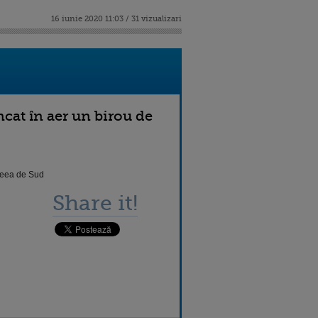
16 iunie 2020 11:03 / 31 vizualizari
cat în aer un birou de
reea de Sud
Share it!