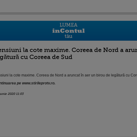
ensiuni la cote maxime. Coreea de Nord a arun
egătură cu Coreea de Sud
siuni la cote maxime. Coreea de Nord a aruncat în aer un birou de legătură cu Co
tinuarea pe www.stirileprotv.ro.
iunie 2020 11:03