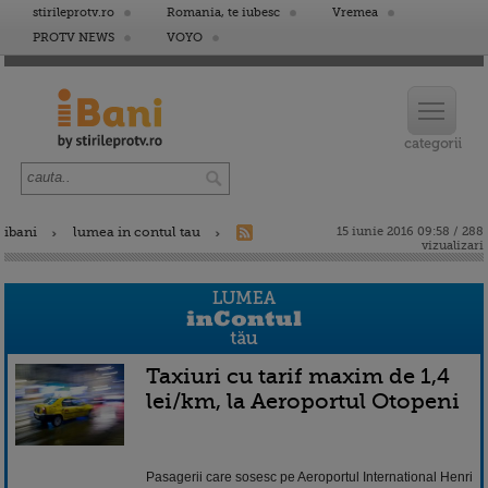
stirileprotv.ro
Romania, te iubesc
Vremea
PROTV NEWS
VOYO
ibani
lumea in contul tau
15 iunie 2016 09:58 / 288
vizualizari
Taxiuri cu tarif maxim de 1,4
lei/km, la Aeroportul Otopeni
Pasagerii care sosesc pe Aeroportul International Henri