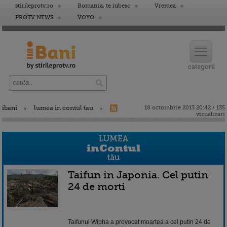
stirileprotv.ro
Romania, te iubesc
Vremea
PROTV NEWS
VOYO
ibani
lumea in contul tau
18 octombrie 2013 20:42 / 135
vizualizari
Taifun in Japonia. Cel putin
24 de morti
Taifunul Wipha a provocat moartea a cel putin 24 de