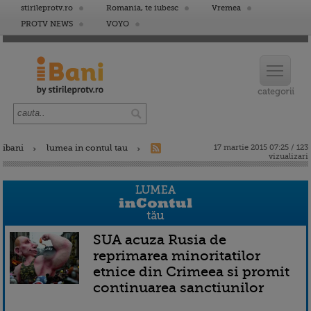
stirileprotv.ro
Romania, te iubesc
Vremea
PROTV NEWS
VOYO
ibani
lumea in contul tau
17 martie 2015 07:25 / 123
vizualizari
SUA acuza Rusia de
reprimarea minoritatilor
etnice din Crimeea si promit
continuarea sanctiunilor