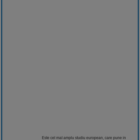
Este cel maI amplu studiu european, care pune in