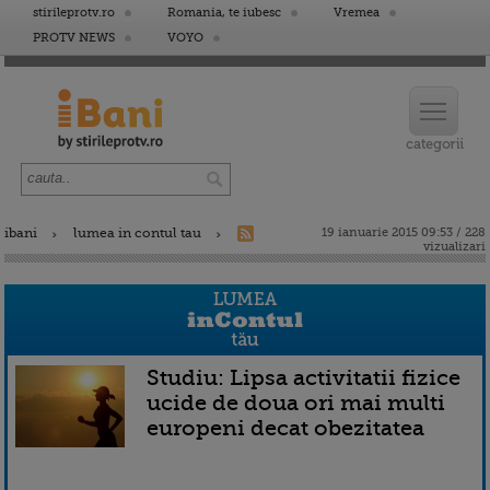
stirileprotv.ro
Romania, te iubesc
Vremea
PROTV NEWS
VOYO
ibani
lumea in contul tau
19 ianuarie 2015 09:53 / 228
vizualizari
Studiu: Lipsa activitatii fizice
ucide de doua ori mai multi
europeni decat obezitatea