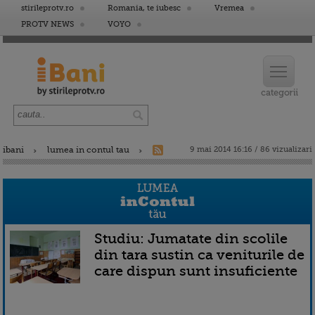
stirileprotv.ro
Romania, te iubesc
Vremea
PROTV NEWS
VOYO
ibani
lumea in contul tau
9 mai 2014 16:16 / 86 vizualizari
Studiu: Jumatate din scolile
din tara sustin ca veniturile de
care dispun sunt insuficiente