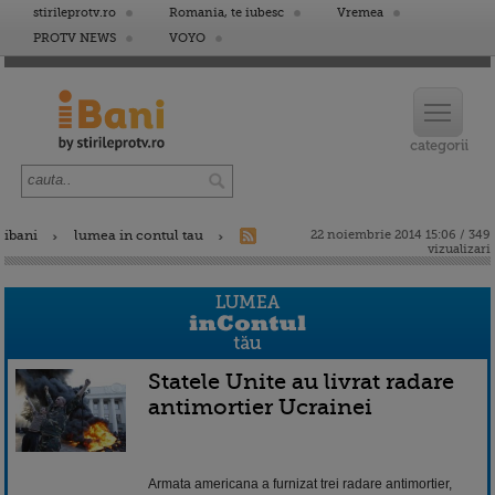
stirileprotv.ro
Romania, te iubesc
Vremea
PROTV NEWS
VOYO
ibani
lumea in contul tau
22 noiembrie 2014 15:06 / 349
vizualizari
Statele Unite au livrat radare
antimortier Ucrainei
Armata americana a furnizat trei radare antimortier,