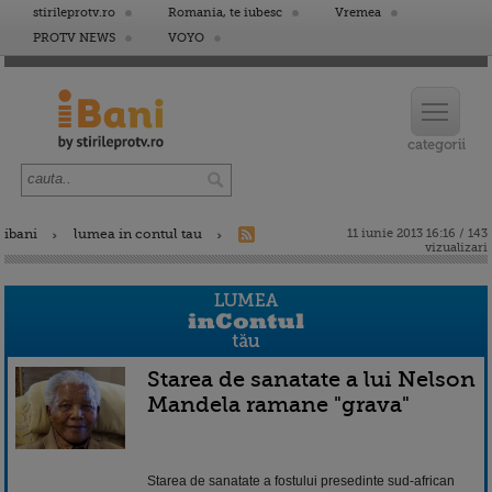
stirileprotv.ro
Romania, te iubesc
Vremea
PROTV NEWS
VOYO
ibani
lumea in contul tau
11 iunie 2013 16:16 / 143
vizualizari
Starea de sanatate a lui Nelson
Mandela ramane "grava"
Starea de sanatate a fostului presedinte sud-african