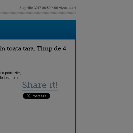
18 aprilie 2017 08:59 / 66 vizualizari
in toata tara. Timp de 4
 a patru zile,
de testare a
Share it!