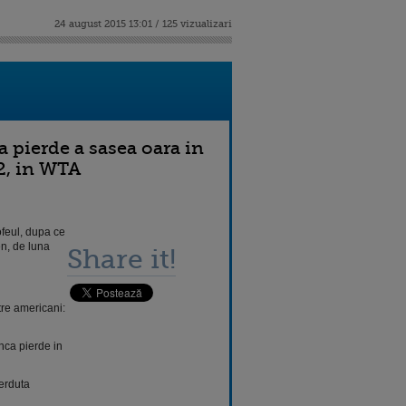
24 august 2015 13:01 / 125 vizualizari
 pierde a sasea oara in
 2, in WTA
ofeul, dupa ce
en, de luna
Share it!
tre americani:
nca pierde in
ierduta