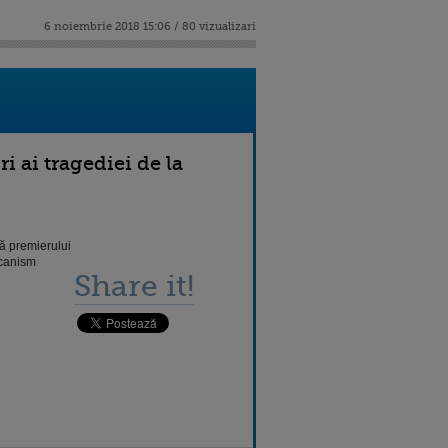
6 noiembrie 2018 15:06 / 80 vizualizari
i ai tragediei de la
să premierului
ecanism
Share it!