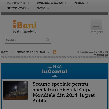
stirileprotv.ro
Romania, te iubesc
Vremea
PROTV NEWS
VOYO
ibani
lumea in contul tau
5 martie 2013 07:55 / 81
vizualizari
Scaune speciale pentru
spectatorii obezi la Cupa
Mondiala din 2014, la pret
dublu