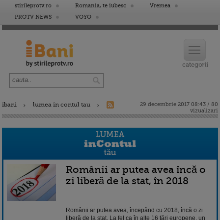
stirileprotv.ro
Romania, te iubesc
Vremea
PROTV NEWS
VOYO
ibani
lumea in contul tau
29 decembrie 2017 08:43 / 80
vizualizari
Românii ar putea avea încă o
zi liberă de la stat, în 2018
Românii ar putea avea, începând cu 2018, încă o zi
liberă de la stat. La fel ca în alte 16 ţări europene, un