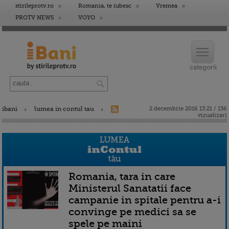
stirileprotv.ro
Romania, te iubesc
Vremea
PROTV NEWS
VOYO
ibani
lumea in contul tau
2 decembrie 2016 13:21 / 136
vizualizari
Romania, tara in care
Ministerul Sanatatii face
campanie in spitale pentru a-i
convinge pe medici sa se
spele pe maini