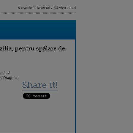
9 martie 2018 09:06 / 131 vizualizari
zilia, pentru spălare de
irmă că
viu Dragnea.
Share it!