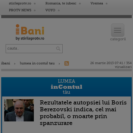
stirileprotv.ro
Romania, te iubesc
Vremea
PROTV NEWS
VOYO
ibani
lumea in contul tau
26 martie 2013 07:41 / 354
vizualizari
Rezultatele autopsiei lui Boris
Berezovski indica, cel mai
probabil, o moarte prin
spanzurare