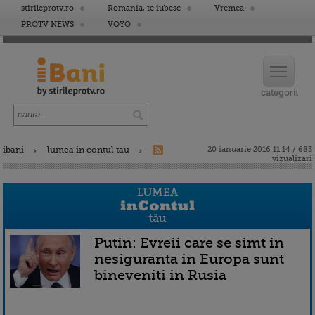
stirileprotv.ro
Romania, te iubesc
Vremea
PROTV NEWS
VOYO
ibani
lumea in contul tau
20 ianuarie 2016 11:14 / 683
vizualizari
Putin: Evreii care se simt in
nesiguranta in Europa sunt
bineveniti in Rusia