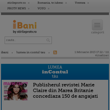
stirileprotv.ro
Romania, te iubesc
Vremea
PROTV NEWS
VOYO
ibani
lumea in contul tau
1 februarie 2013 17:22 / 111
vizualizari
Publisherul revistei Marie
Claire din Marea Britanie
concediaza 150 de angajati