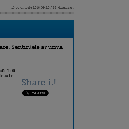
10 octombrie 2018 09:20 / 28 vizualizari
are. Sentințele ar urma
tfel încât
el să fie
Share it!