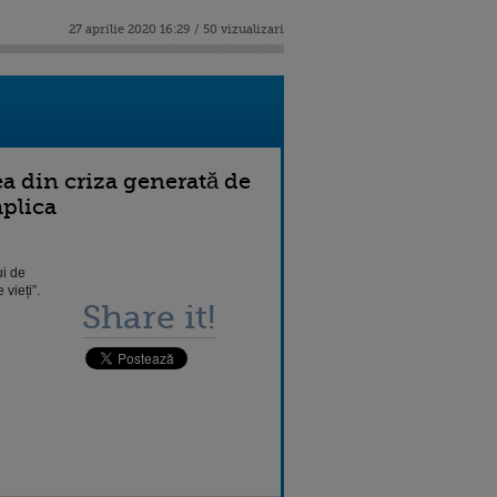
27 aprilie 2020 16:29 / 50 vizualizari
ea din criza generată de
aplica
ui de
 vieți”.
Share it!