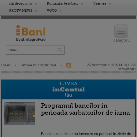
stirileprotv.ro
Romania, te iubesc
Vremea
PROTV NEWS
VOYO
ibani
lumea in contul tau
23 decembrie 2015 14:18 / 136
vizualizari
Programul bancilor in
perioada sarbatorilor de iarna
Bancile comerciale nu lucreaza cu publicul in zilele de