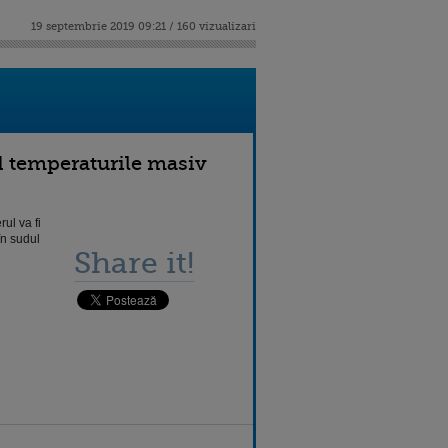
19 septembrie 2019 09:21 / 160 vizualizari
d temperaturile masiv
ul va fi
în sudul
Share it!