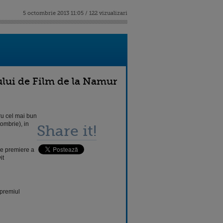
5 octombrie 2013 11:05 / 122 vizualizari
lului de Film de la Namur
tru cel mai bun
ombrie), in
Share it!
 de premiere a
it
 premiul