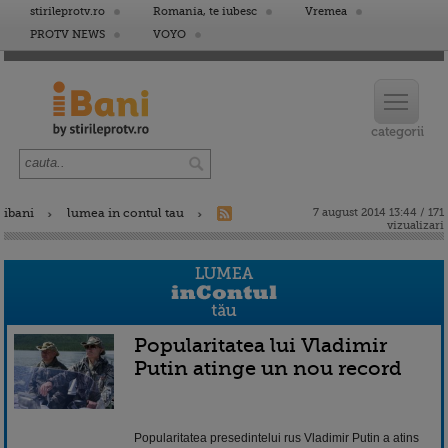
stirileprotv.ro
Romania, te iubesc
Vremea
PROTV NEWS
VOYO
ibani
lumea in contul tau
7 august 2014 13:44 / 171
vizualizari
Popularitatea lui Vladimir
Putin atinge un nou record
Popularitatea presedintelui rus Vladimir Putin a atins