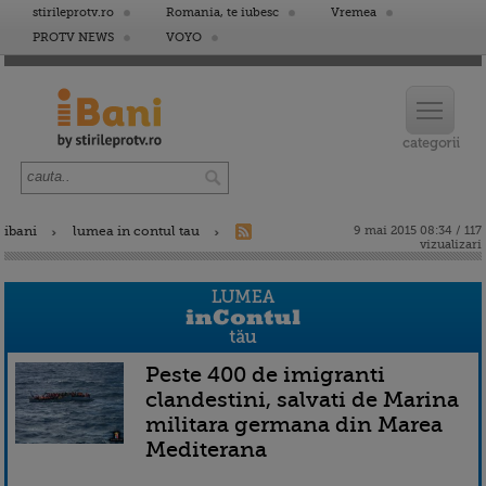
stirileprotv.ro
Romania, te iubesc
Vremea
PROTV NEWS
VOYO
ibani
lumea in contul tau
9 mai 2015 08:34 / 117
vizualizari
Peste 400 de imigranti
clandestini, salvati de Marina
militara germana din Marea
Mediterana