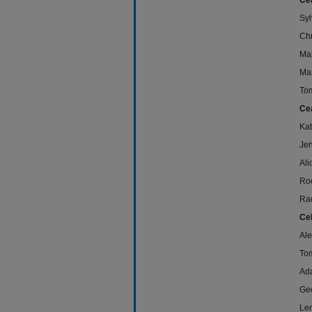
Cel
Syl
Chr
Mar
Mar
To
Cea
Kat
Jen
Ali
Ro
Ra
Cel
Ale
Tom
Ad
Geo
Le