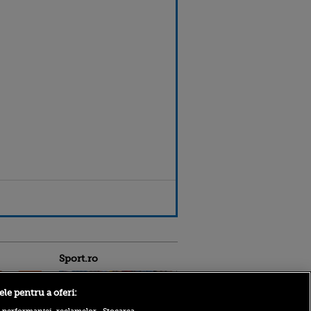
Sport.ro
ele pentru a oferi: