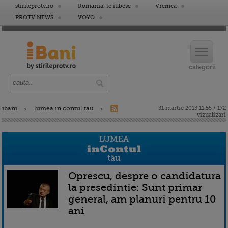
stirileprotv.ro
Romania, te iubesc
Vremea
PROTV NEWS
VOYO
ibani
lumea in contul tau
31 martie 2013 11:55 / 172
vizualizari
Oprescu, despre o candidatura
la presedintie: Sunt primar
general, am planuri pentru 10
ani