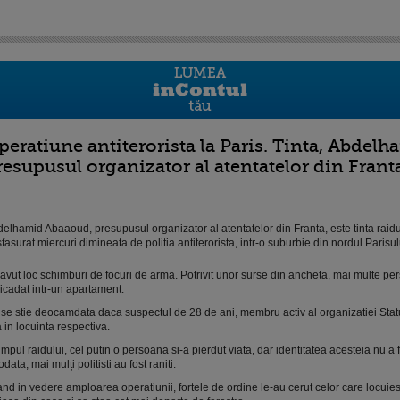
peratiune antiterorista la Paris. Tinta, Abdel
resupusul organizator al atentatelor din Frant
elhamid Abaaoud, presupusul organizator al atentatelor din Franta, este tinta raidu
fasurat miercuri dimineata de politia antiterorista, intr-o suburbie din nordul Parisul
avut loc schimburi de focuri de arma. Potrivit unor surse din ancheta, mai multe pe
icadat intr-un apartament.
se stie deocamdata daca suspectul de 28 de ani, membru activ al organizatiei Statu
a in locuinta respectiva.
timpul raidului, cel putin o persoana si-a pierdut viata, dar identitatea acesteia nu a 
odata, mai mulți politisti au fost raniti.
nd in vedere amploarea operatiunii, fortele de ordine le-au cerut celor care locuie