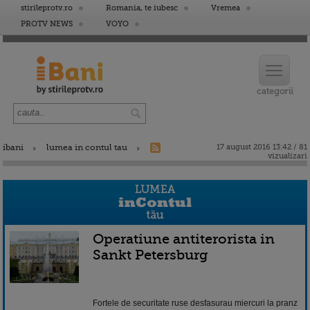
stirileprotv.ro
Romania, te iubesc
Vremea
PROTV NEWS
VOYO
ibani
lumea in contul tau
17 august 2016 13:42 / 81
vizualizari
Operatiune antiterorista in
Sankt Petersburg
Fortele de securitate ruse desfasurau miercuri la pranz