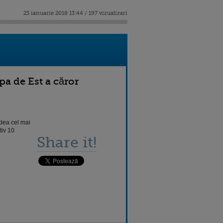
23 ianuarie 2018 13:44 / 197 vizualizari
a de Est a căror
dea cel mai
tiv 10
Share it!