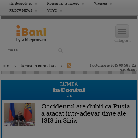
stirileprotv.ro
Romania, te iubesc
Vremea
PROTV NEWS
VOYO
ibani
lumea in contul tau
1 octombrie 2015 09:58 / 119
vizualizari
Occidentul are dubii ca Rusia
a atacat intr-adevar tinte ale
ISIS in Siria