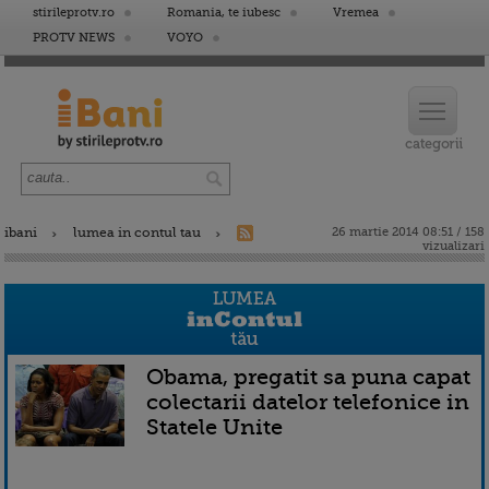
stirileprotv.ro
Romania, te iubesc
Vremea
PROTV NEWS
VOYO
ibani
lumea in contul tau
26 martie 2014 08:51 / 158
vizualizari
Obama, pregatit sa puna capat
colectarii datelor telefonice in
Statele Unite