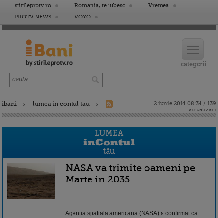
stirileprotv.ro
Romania, te iubesc
Vremea
PROTV NEWS
VOYO
ibani
lumea in contul tau
2 iunie 2014 08:34 / 139
vizualizari
NASA va trimite oameni pe
Marte in 2035
Agentia spatiala americana (NASA) a confirmat ca