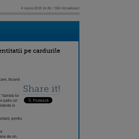
4 iunie 2015 14:26 / 304 vizualizari
ntitatii pe cardurile
ncare, facand
Share it!
"spirala lui
e patru ori
stente in
ortant, pentru
de
ne de ori,