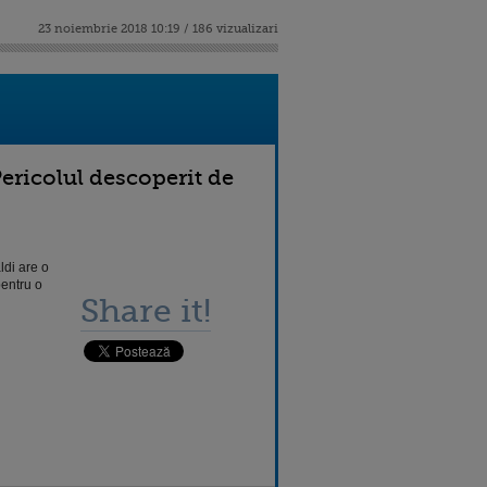
23 noiembrie 2018 10:19 / 186 vizualizari
Pericolul descoperit de
ldi are o
pentru o
Share it!