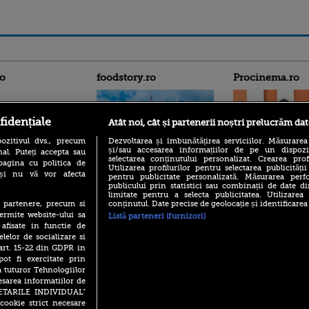
ro
foodstory.ro
Procinema.ro
fidențiale
Atât noi, cât și partenerii noștri prelucrăm dat
ozitivul dvs., precum
Dezvoltarea și îmbunătățirea serviciilor. Măsurarea
și/sau accesarea informațiilor de pe un dispoziti
al. Puteți accepta sau
selectarea conținutului personalizat. Crearea prof
pagina cu politica de
Utilizarea profilurilor pentru selectarea publicității
i și nu vă vor afecta
(P) Descoperă Lumea
pentru publicitate personalizată. Măsurarea perfo
Emoții intense pe
publicului prin statistici sau combinații de date di
Evenimentelor din România
Sebastian Stan! Iub
limitate pentru a selecta publicitatea. Utilizarea
cu Transilvania Events!
Annabelle, l-a făcu
conținutul. Date precise de geolocație și identificarea
te partenere, precum si
(P) Raku, gaming intens și o
ermite website-ului sa
Listă parteneri (furnizori)
Din 14 septembrie
pauză binemeritată cu...
 afisate in functie de
Popescu revine în 
pizza Guseppe
elelor de socializare si
principal la Pro T
 art. 15-22 din GDPR in
(P) Poți folosi bonurile de
La 88 de ani și du
pot fi exercitate prin
masă pentru a comanda
carieră fabuloasă î
mâncare acasă? Lista
a tuturor Tehnologiilor
Anthony Hopkins 
aplicațiilor care le acceptă
esarea informatiilor de
lansează oficial î
SETARILE INDIVIDUAL”
cookie strict necesare