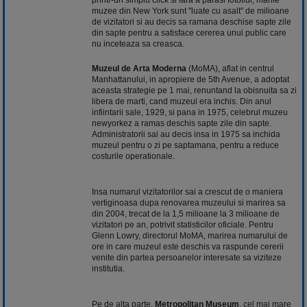
muzee din New York sunt "luate cu asalt" de milioane
de vizitatori si au decis sa ramana deschise sapte zile
din sapte pentru a satisface cererea unui public care
nu inceteaza sa creasca.
Muzeul de Arta Moderna
(MoMA), aflat in centrul
Manhattanului, in apropiere de 5th Avenue, a adoptat
aceasta strategie pe
1 mai
, renuntand la obisnuita sa zi
libera de marti, cand muzeul era inchis. Din anul
infiintarii sale, 1929, si pana in 1975, celebrul muzeu
newyorkez a ramas deschis sapte zile din sapte.
Administratorii sai au decis insa in 1975 sa inchida
muzeul pentru o zi pe saptamana, pentru a reduce
costurile operationale.
Insa numarul vizitatorilor sai a crescut de o maniera
vertiginoasa dupa renovarea muzeului si marirea sa
din 2004, trecat de la 1,5 milioane la 3 milioane de
vizitatori pe an, potrivit statisticilor oficiale. Pentru
Glenn Lowry, directorul MoMA, marirea numarului de
ore in care muzeul este deschis va raspunde cererii
venite din partea persoanelor interesate sa viziteze
institutia.
Pe de alta parte,
Metropolitan Museum
, cel mai mare