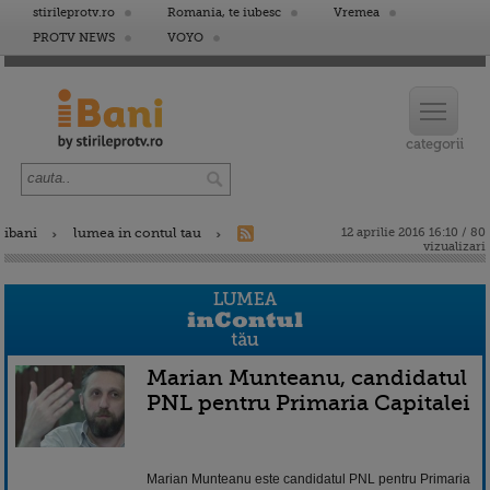
stirileprotv.ro
Romania, te iubesc
Vremea
PROTV NEWS
VOYO
ibani
lumea in contul tau
12 aprilie 2016 16:10 / 80
vizualizari
Marian Munteanu, candidatul
PNL pentru Primaria Capitalei
Marian Munteanu este candidatul PNL pentru Primaria