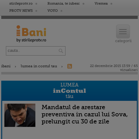
stirileprotv.ro
Romania, te iubesc
Vremea
PROTV NEWS
VOYO
ibani
lumea in contul tau
22 decembrie 2015 13:59 / 65
vizualizari
Mandatul de arestare
preventiva in cazul lui Sova,
prelungit cu 30 de zile