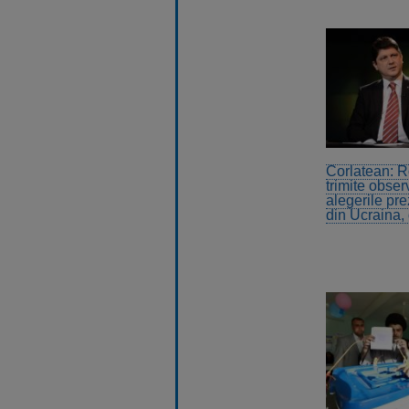
Corlatean: 
trimite observ
alegerile pre
din Ucraina,