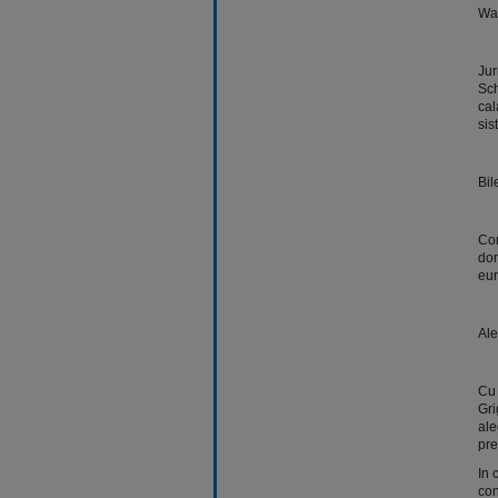
Wah
Jur
Sch
cal
sis
Bil
Com
dor
eur
Ale
Cu 
Gri
ale
pre
In 
con