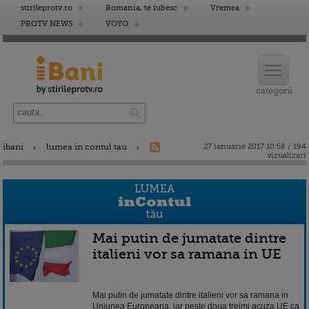
stirileprotv.ro
Romania, te iubesc
Vremea
PROTV NEWS
VOYO
ibani
lumea in contul tau
27 ianuarie 2017 10:58 / 194
vizualizari
Mai putin de jumatate dintre
italieni vor sa ramana in UE
Mai putin de jumatate dintre italieni vor sa ramana in
Uniunea Europeana, iar peste doua treimi acuza UE ca