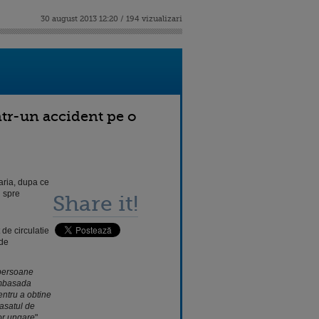
30 august 2013 12:20 / 194 vizualizari
ntr-un accident pe o
garia, dupa ce
l spre
Share it!
de circulatie
 de
 persoane
 Ambasada
entru a obtine
tasatul de
lor ungare
",